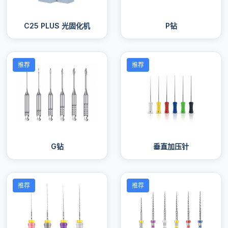
C25 PLUS 光固化机
P钻
推荐
推荐
G钻
垂直加压针
推荐
推荐