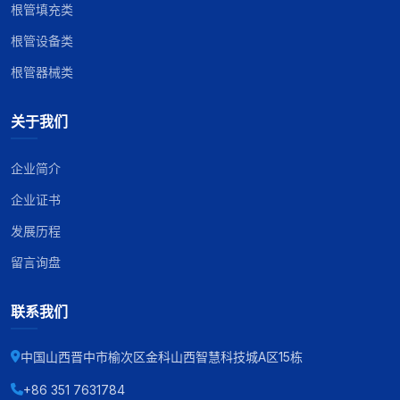
根管填充类
根管设备类
根管器械类
关于我们
企业简介
企业证书
发展历程
留言询盘
联系我们
中国山西晋中市榆次区金科山西智慧科技城A区15栋
+86 351 7631784