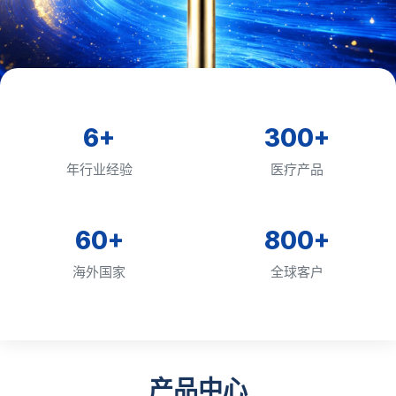
6+
300+
年行业经验
医疗产品
60+
800+
海外国家
全球客户
产品中心