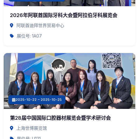
2026年阿联酋国际牙科大会暨阿拉伯牙科展览会
阿联酋迪拜世界贸易中心
展位号: 1A07
2025-10-22 ~ 2025-10-25
第28届中国国际口腔器材展览会暨学术研讨会
上海世博展览馆
展位号: U121