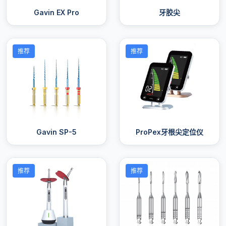
Gavin EX Pro
牙胶尖
推荐
推荐
Gavin SP-5
ProPex牙根尖定位仪
推荐
推荐