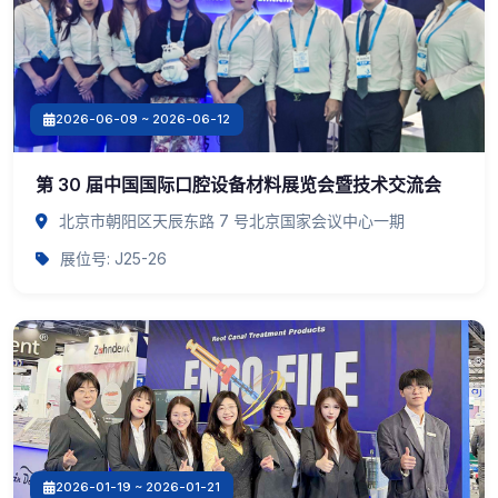
2026-06-09 ~ 2026-06-12
第 30 届中国国际口腔设备材料展览会暨技术交流会
北京市朝阳区天辰东路 7 号北京国家会议中心一期
展位号: J25-26
2026-01-19 ~ 2026-01-21