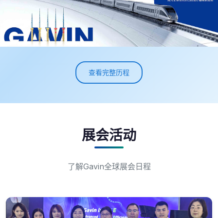
查看完整历程
展会活动
了解Gavin全球展会日程